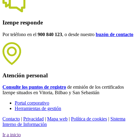
Izenpe responde
Por teléfono en el
900 840 123
, o desde nuestro
buzón de contacto
Atención personal
Consulte los puntos de registro
de emisión de los certificados
Izenpe situados en Vitoria, Bilbao y San Sebastián
Portal corporativo
Herramientas de gestión
Contacto
|
Privacidad
|
Mapa web
|
Política de cookies
|
Sistema
Interno de Información
Ir a inicio