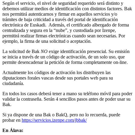
Según el servicio, el nivel de seguridad requerido será distinto y
debemos utilizar medios de identificación con distintos factores. Bak
nos permitirá autenticarnos y firmar en aquellos servicios y/o
trámites de baja criticidad a través del portal de identificación
electrónica de Euskadi. Además, el certificado albergado de forma
centralizada y segura en la “nube”, y custodiada por Izenpe,
permitirá realizar firmas electrónicas cuando sean necesarias. Por
ejemplo, la firma de una solicitud o aceptación.
La solicitud de Bak
NO
exige identificación presencial. Su emisión
se inicia a través de un código de activación, de un solo uso, que
permite desencadenar la petición de forma completamente on-line.
Actualmente los códigos de activación los distribuyen las
diputaciones forales vascas desde sus portales web para su
ciudadanía.
En todos los casos deberá tener a mano su teléfono móvil para poder
validar la contraseña. Serán 4 sencillos pasos antes de poder usar su
Bak.
Si ya dispone de una Bak o BakQ, pero no lo recuerda, puede
probar en
https://servicios.izenpe.com/jbbak/
En Álava: