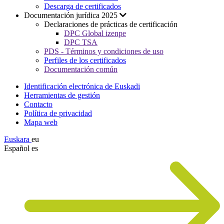
Descarga de certificados
Documentación jurídica 2025
Declaraciones de prácticas de certificación
DPC Global izenpe
DPC TSA
PDS - Términos y condiciones de uso
Perfiles de los certificados
Documentación común
Identificación electrónica de Euskadi
Herramientas de gestión
Contacto
Política de privacidad
Mapa web
Euskara
eu
Español
es