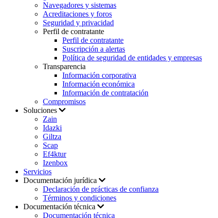
Navegadores y sistemas
Acreditaciones y foros
Seguridad y privacidad
Perfil de contratante
Perfil de contratante
Suscripción a alertas
Política de seguridad de entidades y empresas
Transparencia
Información corporativa
Información económica
Información de contratación
Compromisos
Soluciones
Zain
Idazki
Giltza
Scap
Ef4ktur
Izenbox
Servicios
Documentación jurídica
Declaración de prácticas de confianza
Términos y condiciones
Documentación técnica
Documentación técnica