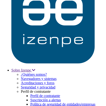
Sobre Izenpe
¿Quiénes somos?
Navegadores y sistemas
Acreditaciones y foros
Seguridad y privacidad
Perfil de contratante
Perfil de contratante
Suscripción a alertas
Política de seguridad de entidades/empresas