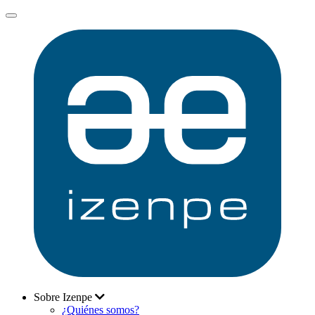
Sobre Izenpe
¿Quiénes somos?