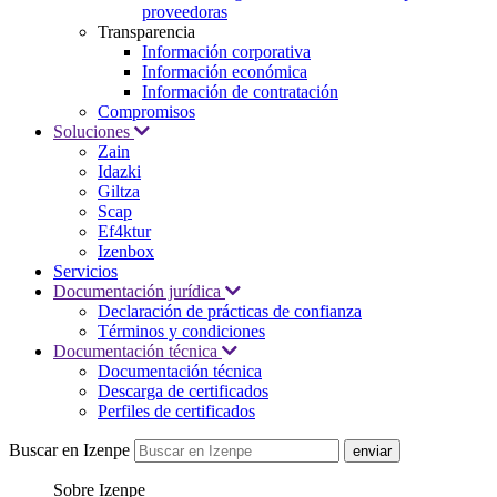
proveedoras
Transparencia
Información corporativa
Información económica
Información de contratación
Compromisos
Soluciones
Zain
Idazki
Giltza
Scap
Ef4ktur
Izenbox
Servicios
Documentación jurídica
Declaración de prácticas de confianza
Términos y condiciones
Documentación técnica
Documentación técnica
Descarga de certificados
Perfiles de certificados
Buscar en Izenpe
Sobre Izenpe