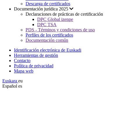
Descarga de certificados
Documentación jurídica 2025
Declaraciones de prácticas de certificación
DPC Global izenpe
DPC TSA
PDS - Términos y condiciones de uso
Perfiles de los certificados
Documentación común
Identificación electrónica de Euskadi
Herramientas de gestión
Contacto
Política de privacidad
Mapa web
Euskara
eu
Español
es