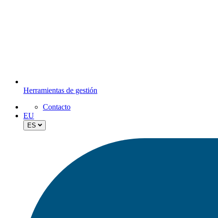
Herramientas de gestión
Contacto
EU
ES