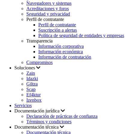
Navegadores y sistemas
Acreditaciones y foros
Seguridad y privacidad
Perfil de contratante
Perfil de contratante
Suscripción a alertas
Política de seguridad de entidades y empresas
Transparencia
Información corporativa
Información económica
Información de contratación
Compromisos
Soluciones
Zain
Idazki
Giltza
Scap
Ef4ktur
Izenbox
Servicios
Documentación jurídica
Declaración de prácticas de confianza
Términos y condiciones
Documentación técnica
Documentación técnica