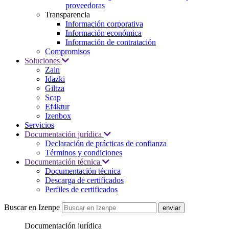
proveedoras
Transparencia
Información corporativa
Información económica
Información de contratación
Compromisos
Soluciones
Zain
Idazki
Giltza
Scap
Ef4ktur
Izenbox
Servicios
Documentación jurídica
Declaración de prácticas de confianza
Términos y condiciones
Documentación técnica
Documentación técnica
Descarga de certificados
Perfiles de certificados
Buscar en Izenpe
Documentación jurídica