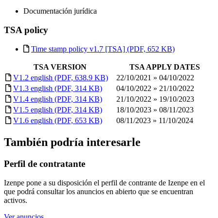
Documentación jurídica
TSA policy
Time stamp policy v1.7 [TSA] (PDF, 652 KB)
TSA VERSION
TSA APPLY DATES
V1.2 english (PDF, 638.9 KB)
22/10/2021 » 04/10/2022
V1.3 english (PDF, 314 KB)
04/10/2022 » 21/10/2022
V1.4 english (PDF, 314 KB)
21/10/2022 » 19/10/2023
V1.5 english (PDF, 314 KB)
18/10/2023 » 08/11/2023
V1.6 english (PDF, 653 KB)
08/11/2023 » 11/10/2024
También podría interesarle
Perfil de contratante
Izenpe pone a su disposición el perfil de contrante de Izenpe en el
que podrá consultar los anuncios en abierto que se encuentran
activos.
Ver anuncios