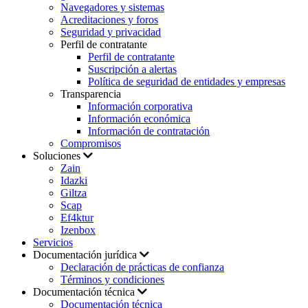
Navegadores y sistemas
Acreditaciones y foros
Seguridad y privacidad
Perfil de contratante
Perfil de contratante
Suscripción a alertas
Política de seguridad de entidades y empresas
Transparencia
Información corporativa
Información económica
Información de contratación
Compromisos
Soluciones
Zain
Idazki
Giltza
Scap
Ef4ktur
Izenbox
Servicios
Documentación jurídica
Declaración de prácticas de confianza
Términos y condiciones
Documentación técnica
Documentación técnica