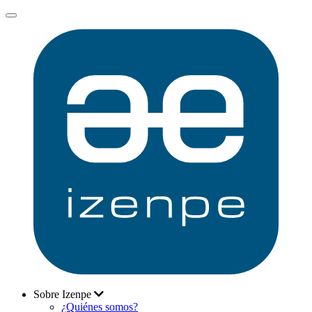
Sobre Izenpe
¿Quiénes somos?