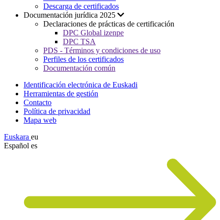
Descarga de certificados
Documentación jurídica 2025
Declaraciones de prácticas de certificación
DPC Global izenpe
DPC TSA
PDS - Términos y condiciones de uso
Perfiles de los certificados
Documentación común
Identificación electrónica de Euskadi
Herramientas de gestión
Contacto
Política de privacidad
Mapa web
Euskara
eu
Español
es