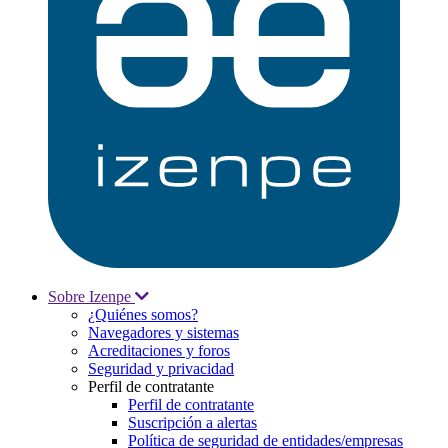
Sobre Izenpe
¿Quiénes somos?
Navegadores y sistemas
Acreditaciones y foros
Seguridad y privacidad
Perfil de contratante
Perfil de contratante
Suscripción a alertas
Política de seguridad de entidades/empresas