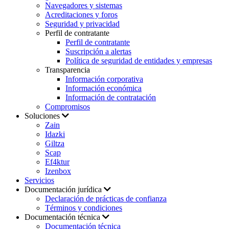
Navegadores y sistemas
Acreditaciones y foros
Seguridad y privacidad
Perfil de contratante
Perfil de contratante
Suscripción a alertas
Política de seguridad de entidades y empresas
Transparencia
Información corporativa
Información económica
Información de contratación
Compromisos
Soluciones
Zain
Idazki
Giltza
Scap
Ef4ktur
Izenbox
Servicios
Documentación jurídica
Declaración de prácticas de confianza
Términos y condiciones
Documentación técnica
Documentación técnica