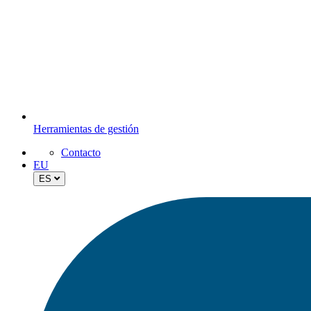
Herramientas de gestión
Contacto
EU
ES