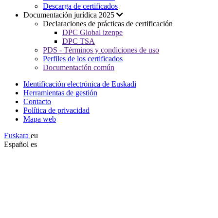
Descarga de certificados
Documentación jurídica 2025
Declaraciones de prácticas de certificación
DPC Global izenpe
DPC TSA
PDS - Términos y condiciones de uso
Perfiles de los certificados
Documentación común
Identificación electrónica de Euskadi
Herramientas de gestión
Contacto
Política de privacidad
Mapa web
Euskara
eu
Español
es