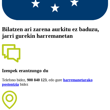
Bilatzen ari zarena aurkitu ez baduzu,
jarri gurekin harremanetan
Izenpek erantzungo du
Telefono bidez,
900 840 123
, edo gure
harremanetarako
postontzia
bidez