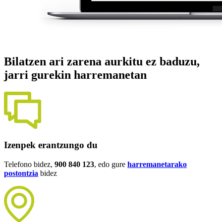
Bilatzen ari zarena aurkitu ez baduzu,
jarri gurekin harremanetan
Izenpek erantzungo du
Telefono bidez,
900 840 123
, edo gure
harremanetarako
postontzia
bidez