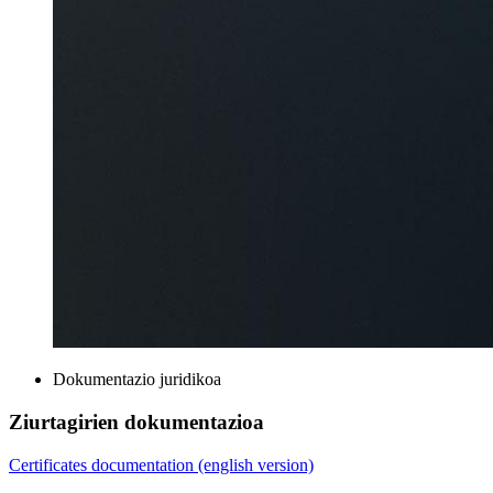
Dokumentazio juridikoa
Ziurtagirien dokumentazioa
Certificates documentation (english version)