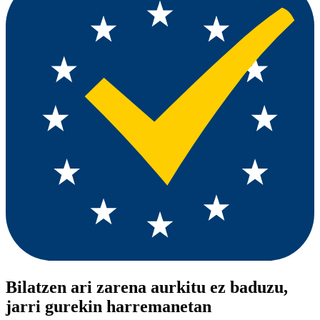
Bilatzen ari zarena aurkitu ez baduzu,
jarri gurekin harremanetan