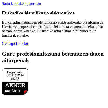
Sartu kudeaketa-panelean
Euskadiko identifikazio elektronikoa
Euskal administrazioen identifikazio elektronikorako plataforma da.
Herritarrei, enpresei eta profesionalei aukera ematen die leku bakar
batean identifikatzeko, Euskadiko administrazio publikoarekin
tramiteak egiteko.
Gehiago jakiteko
Gure profesionaltasuna bermatzen duten
aitorpenak