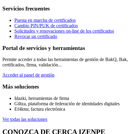
Servicios frecuentes
Puesta en marcha de certificados
Cambio PIN/PUK de certificados
Solicitudes y renovaciones on-line de los certificados
Revocar un certificado
Portal de servicios y herramientas
Permite acceder a todas las herramientas de gestión de BakQ, Bak,
certificados, firma, validación...
Acceder al panel de gestión
Más soluciones
Idazki, herramientas de firma
Giltza, plataforma de federación de identidades digitales
Ef4ktur, factura electrónica
Ver todas las soluciones
CONOZCA DE CERCA IZENPE