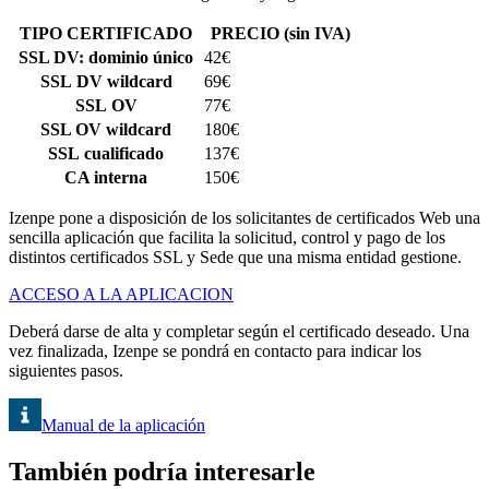
TIPO CERTIFICADO
PRECIO (sin IVA)
SSL DV: dominio único
42€
SSL DV wildcard
69€
SSL OV
77
€
SSL OV wildcard
180
€
SSL cualificado
137
€
CA interna
150
€
Izenpe pone a disposición de los solicitantes de certificados Web una
sencilla aplicación que facilita la solicitud, control y pago de los
distintos certificados SSL y Sede que una misma entidad gestione.
ACCESO A LA APLICACION
Deberá darse de alta y completar según el certificado deseado. Una
vez finalizada, Izenpe se pondrá en contacto para indicar los
siguientes pasos.
Manual de la aplicación
También podría interesarle