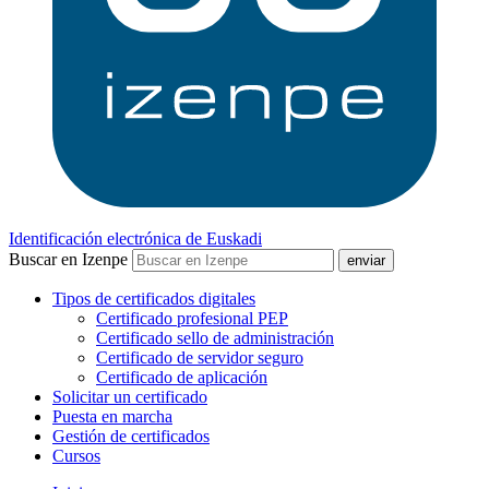
Identificación electrónica de Euskadi
Buscar en Izenpe
Tipos de certificados digitales
Certificado profesional PEP
Certificado sello de administración
Certificado de servidor seguro
Certificado de aplicación
Solicitar un certificado
Puesta en marcha
Gestión de certificados
Cursos