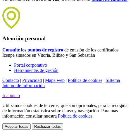
Atención personal
Consulte los puntos de registro
de emisión de los certificados
Izenpe situados en Vitoria, Bilbao y San Sebastián
Portal corporativo
Herramientas de gestión
Contacto
|
Privacidad
|
Mapa web
|
Política de cookies
|
Sistema
Interno de Información
Ir a inicio
Utilizamos cookies de terceros, que son opcionales, para la recogida
de información estadística sobre el uso y navegación. Para más
información consultar nuestra
Política de cookies
.
Aceptar todas
Rechazar todas