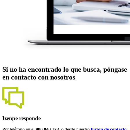
Si no ha encontrado lo que busca, póngase
en contacto con nosotros
Izenpe responde
Por teléfono en el
900 840 123
, o desde nuestro
buzón de contacto