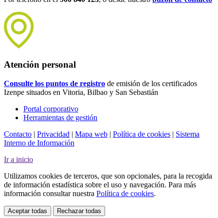
Atención personal
Consulte los puntos de registro
de emisión de los certificados
Izenpe situados en Vitoria, Bilbao y San Sebastián
Portal corporativo
Herramientas de gestión
Contacto
|
Privacidad
|
Mapa web
|
Política de cookies
|
Sistema
Interno de Información
Ir a inicio
Utilizamos cookies de terceros, que son opcionales, para la recogida
de información estadística sobre el uso y navegación. Para más
información consultar nuestra
Política de cookies
.
Aceptar todas
Rechazar todas