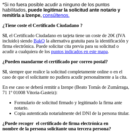
*Si no fuera posible acudir a ninguno de los puntos
habilitados,
puede legitimar la solicitud ante notario y
remitirla a Izenpe,
consúltenos.
¿Tiene coste el Certificado Ciudadano ?
SI
, el Certificado Ciudadano en tarjeta tiene un coste de 20€ (IVA
incluido) siendo
BakQ
la alternativa gratuita para la identificación y
firma electrónica. Puede solicitar cita previa para su solicitud o
acudir a cualquiera de los
puntos indicados en este mapa
.
¿Pueden mandarme el certificado por correo postal?
SI
, siempre que realice la solicitud completamente online o en el
caso de que el solicitante no pudiera acudir personalmente a la cita.
En ese caso se deberá remitir a Izenpe (Beato Tomás de Zumárraga,
71 1º 01008 Vitoria-Gasteiz):
Formulario de solicitud firmado y legitimado la firma ante
notario.
Copia autenticada notarialmente del DNI de la persona titular.
¿Puede recoger el certificado de firma electrónica en
nombre de la persona solicitante una tercera persona?