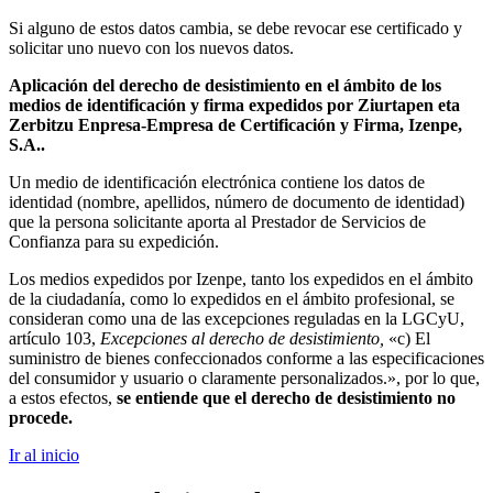
Si alguno de estos datos cambia, se debe revocar ese certificado y
solicitar uno nuevo con los nuevos datos.
Aplicación
del derecho de desistimiento en el ámbito de los
medios de identificación y firma expedidos por Ziurtapen eta
Zerbitzu Enpresa-Empresa de Certificación y Firma, Izenpe,
S.A..
Un medio de identificación electrónica contiene los datos de
identidad (nombre, apellidos, número de documento de identidad)
que la persona solicitante aporta al Prestador de Servicios de
Confianza para su expedición.
Los medios expedidos por Izenpe, tanto los expedidos en el ámbito
de la ciudadanía, como lo expedidos en el ámbito profesional, se
consideran como una de las excepciones reguladas en la LGCyU,
artículo 103,
Excepciones al derecho de desistimiento,
«c) El
suministro de bienes confeccionados conforme a las especificaciones
del consumidor y usuario o claramente personalizados.», por lo que,
a estos efectos,
se entiende que el derecho de desistimiento no
procede.
Ir al inicio