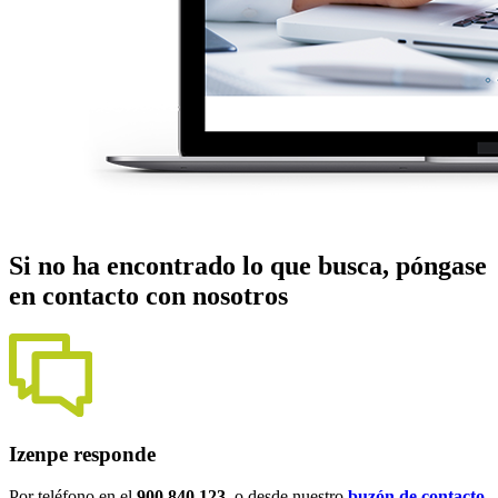
Si no ha encontrado lo que busca, póngase
en contacto con nosotros
Izenpe responde
Por teléfono en el
900 840 123
, o desde nuestro
buzón de contacto