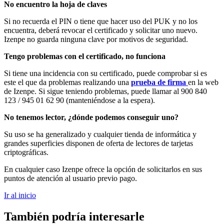
No encuentro la hoja de claves
Si no recuerda el PIN o tiene que hacer uso del PUK y no los
encuentra, deberá revocar el certificado y solicitar uno nuevo.
Izenpe no guarda ninguna clave por motivos de seguridad.
Tengo problemas con el certificado, no funciona
Si tiene una incidencia con su certificado, puede comprobar si es
este el que da problemas realizando una
prueba de firma
en la web
de Izenpe. Si sigue teniendo problemas, puede llamar al
900 840
123
/ 945 01 62 90
(manteniéndose a la espera).
No tenemos lector, ¿dónde podemos conseguir uno?
Su uso se ha generalizado y cualquier tienda de informática y
grandes superficies disponen de oferta de lectores de tarjetas
criptográficas.
En cualquier caso Izenpe ofrece la opción de solicitarlos en sus
puntos de atención al usuario previo pago.
Ir al inicio
También podría interesarle