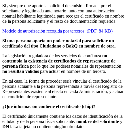
SI,
siempre que aporte la solicitud de emisión firmada por el
solicitante y legitimada ante notario junto con una autorización
notarial habilitante legitimada para recoger el certificado en nombre
de la persona solicitante y el resto de documentación requerida.
Modelo de autorización recogida por terceros. (PDF, 84 KB)
Si una persona aporta un poder notarial para solicitar un
certificado del tipo Ciudadano o BakQ en nombre de otra.
La legislación reguladora de los servicios de confianza
no
contempla la existencia de certificados de representante de
persona física
por lo que los poderes notariales de representación
no resultan válidos
para actuar en nombre de un tercero.
En tal caso, la forma de proceder sería vincular el certificado de la
persona actuante a la persona representada a través del Registro de
Representantes existente al efecto en cada Administración, y actuar
en condición de representante.
¿Qué información contiene el certificado (chip)?
El certificado únicamente contiene los datos de identificación de la
entidad y de la persona física solicitante:
nombre del solicitante y
DNI
. La tarjeta no contiene ningún otro dato.