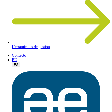
Herramientas de gestión
Contacto
EU
ES