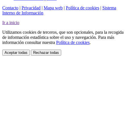
Contacto
|
Privacidad
|
Mapa web
|
Política de cookies
|
Sistema
Interno de Información
Ir a inicio
Utilizamos cookies de terceros, que son opcionales, para la recogida
de información estadística sobre el uso y navegación. Para más
información consultar nuestra
Política de cookies
.
Aceptar todas
Rechazar todas