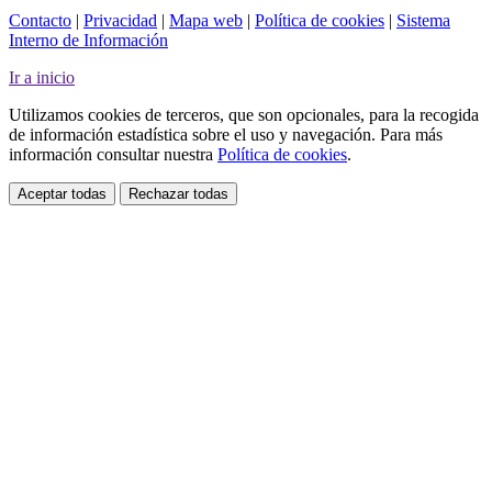
Contacto
|
Privacidad
|
Mapa web
|
Política de cookies
|
Sistema
Interno de Información
Ir a inicio
Utilizamos cookies de terceros, que son opcionales, para la recogida
de información estadística sobre el uso y navegación. Para más
información consultar nuestra
Política de cookies
.
Aceptar todas
Rechazar todas