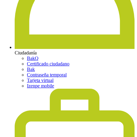
Ciudadanía
BakQ
Certificado ciudadano
Bak
Contraseña temporal
Tarjeta virtual
Izenpe mobile