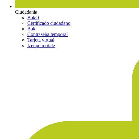
Ciudadanía
BakQ
Certificado ciudadano
Bak
Contraseña temporal
Tarjeta virtual
Izenpe mobile