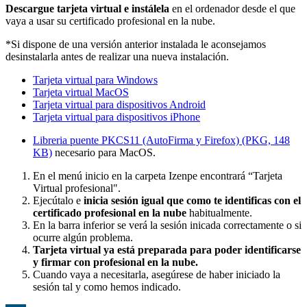
Descargue tarjeta virtual e instálela
en el ordenador desde el que
vaya a usar su certificado profesional en la nube.
*Si dispone de una versión anterior instalada le aconsejamos
desinstalarla antes de realizar una nueva instalación.
Tarjeta virtual para Windows
Tarjeta virtual MacOS
Tarjeta virtual para dispositivos Android
Tarjeta virtual para dispositivos iPhone
Libreria puente PKCS11 (AutoFirma y Firefox) (PKG, 148
KB)
necesario para MacOS.
En el menú inicio en la carpeta Izenpe encontrará “Tarjeta
Virtual profesional".
Ejecútalo e
inicia sesión igual que como te identificas con el
certificado profesional en la nube
habitualmente.
En la barra inferior se verá la sesión inicada correctamente o si
ocurre algún problema.
Tarjeta virtual ya está preparada para poder identificarse
y firmar con profesional en la nube.
Cuando vaya a necesitarla, asegúrese de haber iniciado la
sesión tal y como hemos indicado.