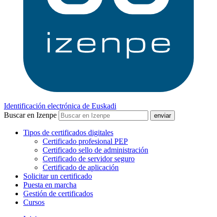
Identificación electrónica de Euskadi
Buscar en Izenpe
Tipos de certificados digitales
Certificado profesional PEP
Certificado sello de administración
Certificado de servidor seguro
Certificado de aplicación
Solicitar un certificado
Puesta en marcha
Gestión de certificados
Cursos