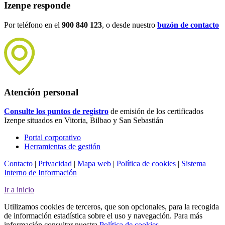
Izenpe responde
Por teléfono en el
900 840 123
, o desde nuestro
buzón de contacto
Atención personal
Consulte los puntos de registro
de emisión de los certificados
Izenpe situados en Vitoria, Bilbao y San Sebastián
Portal corporativo
Herramientas de gestión
Contacto
|
Privacidad
|
Mapa web
|
Política de cookies
|
Sistema
Interno de Información
Ir a inicio
Utilizamos cookies de terceros, que son opcionales, para la recogida
de información estadística sobre el uso y navegación. Para más
información consultar nuestra
Política de cookies
.